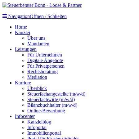
Navigation
Öffnen / Schließen
Home
Kanzlei
Über uns
Mandanten
Leistungen
Für Unternehmen
Digitale Angebote
Für Privatpersonen
Rechtsberatung
Mediation
Karriere
Überblick
Steuerfachangestellte (m/w/d)
Steuerfachwirte (m/w/d)
Bilanzbuchhalter (m/w/d)
Online-Bewerbung
Infocenter
Kanzleiblog
Infoportal
Immobilienportal
Portal für Existenzgründer