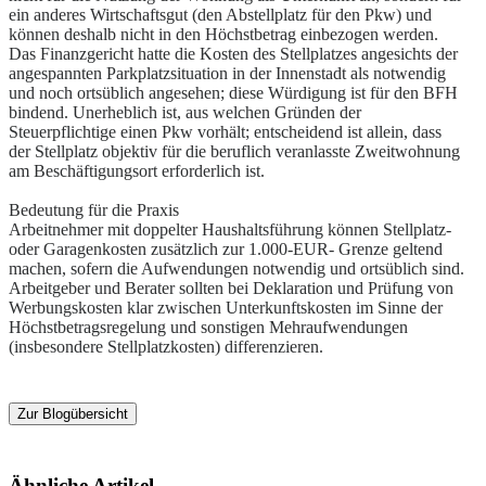
ein anderes Wirtschaftsgut (den Abstellplatz für den Pkw) und
können deshalb nicht in den Höchstbetrag einbezogen werden.
Das Finanzgericht hatte die Kosten des Stellplatzes angesichts der
angespannten Parkplatzsituation in der Innenstadt als notwendig
und noch ortsüblich angesehen; diese Würdigung ist für den BFH
bindend. Unerheblich ist, aus welchen Gründen der
Steuerpflichtige einen Pkw vorhält; entscheidend ist allein, dass
der Stellplatz objektiv für die beruflich veranlasste Zweitwohnung
am Beschäftigungsort erforderlich ist.
Bedeutung für die Praxis
Arbeitnehmer mit doppelter Haushaltsführung können Stellplatz-
oder Garagenkosten zusätzlich zur 1.000-EUR- Grenze geltend
machen, sofern die Aufwendungen notwendig und ortsüblich sind.
Arbeitgeber und Berater sollten bei Deklaration und Prüfung von
Werbungskosten klar zwischen Unterkunftskosten im Sinne der
Höchstbetragsregelung und sonstigen Mehraufwendungen
(insbesondere Stellplatzkosten) differenzieren.
Zur Blogübersicht
Ähnliche Artikel