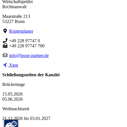
Wirtschaftsprüfer
Rechtsanwalt
Maarstraße 213
53227 Bonn
Routenplaner
+49 228 97747 0
+49 228 97747 700
info@loose-partner.de
Xing
Schließungszeiten der Kanzlei
Brückentage
15.05.2026
05.06.2026
Weihnachtszeit
21.12.2026 bis 03.01.2027