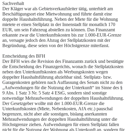
Sachverhalt
Der Kläger war als Gebietsverkaufsleiter tätig, unterhielt am
Beschäftigungsort eine Mietwohnung und führte damit eine
doppelte Haushaltsführung. Neben der Miete für die Wohnung
mietete er einen Stellplatz in der Innenstadt für monatlich 170
EUR, um sein Fahrzeug abstellen zu können. Das Finanzamt
erkannte zwar die Unterkunftskosten bis zur 1.000-EUR-Grenze
an, versagte jedoch den Abzug der Stellplatzkosten mit der
Begründung, diese seien von der Höchstgrenze miterfasst.
Entscheidung des BFH
Der BFH wies die Revision des Finanzamts zurück und bestätigte
die Entscheidung des Finanzgerichts, wonach die Stellplatzkosten
neben den Unterkunftskosten als Werbungskosten wegen
doppelter Haushaltsführung abziehbar sind. Stellplatz- bzw.
Garagenkosten gehören nach Auffassung des Senats nicht zu den
„Aufwendungen für die Nutzung der Unterkunft“ im Sinne des §
9 Abs. 1 Satz 3 Nr. 5 Satz 4 EStG, sondern sind sonstige
notwendige Mehraufwendungen der doppelten Haushaltsführung.
Der Gesetzgeber wollte mit der 1.000-EUR-Grenze die
Unterkunftskosten (Miete, Nebenkosten, AfA etc.) pauschal
begrenzen, nicht aber alle sonstigen, bislang anerkannten
Mehraufwendungen der doppelten Haushaltsführung unter die
Höchstgrenze ziehen. Aufwendungen für einen Stellplatz fallen
nicht für die Nutzung der Wohnung als Unterkunft an, sondern für