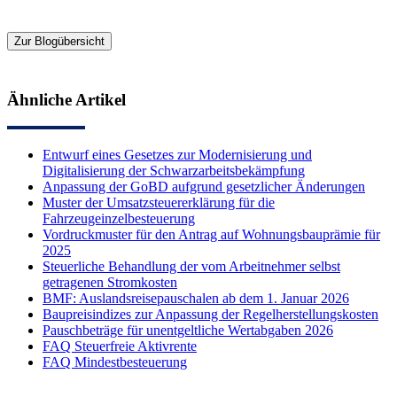
Zur Blogübersicht
Ähnliche Artikel
Entwurf eines Gesetzes zur Modernisierung und
Digitalisierung der Schwarzarbeitsbekämpfung
Anpassung der GoBD aufgrund gesetzlicher Änderungen
Muster der Umsatzsteuererklärung für die
Fahrzeugeinzelbesteuerung
Vordruckmuster für den Antrag auf Wohnungsbauprämie für
2025
Steuerliche Behandlung der vom Arbeitnehmer selbst
getragenen Stromkosten
BMF: Auslandsreisepauschalen ab dem 1. Januar 2026
Baupreisindizes zur Anpassung der Regelherstellungskosten
Pauschbeträge für unentgeltliche Wertabgaben 2026
FAQ Steuerfreie Aktivrente
FAQ Mindestbesteuerung