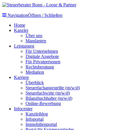
Navigation
Öffnen / Schließen
Home
Kanzlei
Über uns
Mandanten
Leistungen
Für Unternehmen
Digitale Angebote
Für Privatpersonen
Rechtsberatung
Mediation
Karriere
Überblick
Steuerfachangestellte (m/w/d)
Steuerfachwirte (m/w/d)
Bilanzbuchhalter (m/w/d)
Online-Bewerbung
Infocenter
Kanzleiblog
Infoportal
Immobilienportal
Portal für Existenzgründer