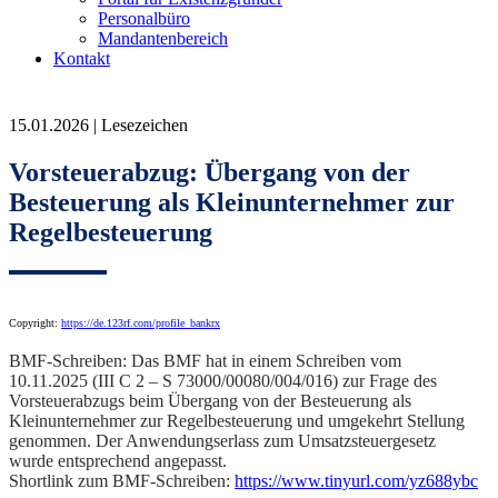
Personalbüro
Mandantenbereich
Kontakt
15.01.2026 | Lesezeichen
Vorsteuerabzug: Übergang von der
Besteuerung als Kleinunternehmer zur
Regelbesteuerung
Copyright:
https://de.123rf.com/profile_bankrx
BMF-Schreiben: Das BMF hat in einem Schreiben vom
10.11.2025 (III C 2 – S 73000/00080/004/016) zur Frage des
Vorsteuerabzugs beim Übergang von der Besteuerung als
Kleinunternehmer zur Regelbesteuerung und umgekehrt Stellung
genommen. Der Anwendungserlass zum Umsatzsteuergesetz
wurde entsprechend angepasst.
Shortlink zum BMF-Schreiben:
https://www.tinyurl.com/yz688ybc