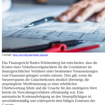
Copyright:
https://de.123rf.com/profile_snowing
Das Finanzgericht Baden-Württemberg hat entschieden, dass die
Kosten eines Verkehrswertgutachtens für die Grundsteuer im
finanzgerichtlichen Verfahren unter bestimmten Voraussetzungen
vom Finanzamt getragen werden müssen. Dies gilt, wenn die
Steuerersparnis die Gutachterkosten deutlich übersteigt, die
ursprüngliche Wertfestsetzung zu einer erheblichen
Überbewertung führte und die Ursache für den niedrigeren Wert
bereits im Verwaltungsverfahren offenkundig war. Eine
automatische Kostenauferlegung an den Steuerpflichtigen ist
unverhältnismäßig und widerspricht dem billigen Ermessen des
Gerichts.