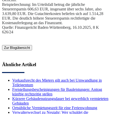
Beispielrechnung: Im Urteilsfall betrug die jährliche
Steuerersparnis 606,63 EUR, insgesamt über sechs Jahre, also
3.639,80 EUR. Die Gutachterkosten beliefen sich auf 1.514,28
EUR. Die deutlich höhere Steuerersparnis rechtfertigte die
Kostenauferlegung an das Finanzamt.
Quelle: Finanzgericht Baden-Württemberg, 16.10.2025, 8 K
626/24
Zur Blogübersicht
Ähnliche Artikel
Vorkaufsrecht des Mieters gilt auch bei Umwandlung in
Teileigentum
Freistellungsbescheinigungen für Bauleistungen: Antrag
künftig rechtzeitig stellen
Kürzere Gebäudenutzungsdauer bei gewerblich vermieteten
Gebäuden
Ortsübliche Vermietungszeit für eine Ferienwohnung
Verwalterwechsel zu Neujahr: Wer schuldet die