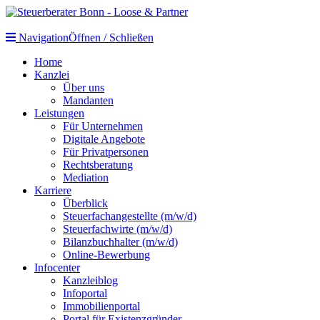
Navigation
Öffnen / Schließen
Home
Kanzlei
Über uns
Mandanten
Leistungen
Für Unternehmen
Digitale Angebote
Für Privatpersonen
Rechtsberatung
Mediation
Karriere
Überblick
Steuerfachangestellte (m/w/d)
Steuerfachwirte (m/w/d)
Bilanzbuchhalter (m/w/d)
Online-Bewerbung
Infocenter
Kanzleiblog
Infoportal
Immobilienportal
Portal für Existenzgründer