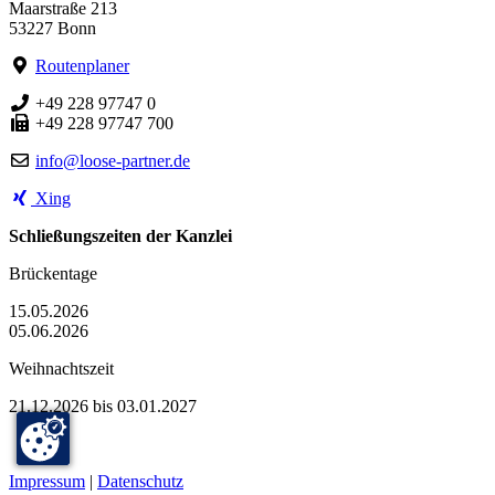
Maarstraße 213
53227 Bonn
Routenplaner
+49 228 97747 0
+49 228 97747 700
info@loose-partner.de
Xing
Schließungszeiten der Kanzlei
Brückentage
15.05.2026
05.06.2026
Weihnachtszeit
21.12.2026 bis 03.01.2027
Impressum
|
Datenschutz