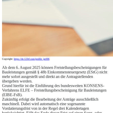
Copyright:
https://de.123rf.com/profile_jat306
Ab dem 6. August 2025 können Freistellungsbescheinigungen für
Bauleistungen gemäß § 48b Einkommensteuergesetz (EStG) nicht
mehr sofort ausgestellt und direkt an die Antragstellenden
übergeben werden.
Grund hierfür ist die Einführung des bundesweiten KONSENS-
Verfahrens ELFE – Freistellungsbescheinigung für Bauleistungen
(EIBE-FsB).
Zukünftig erfolgt die Bearbeitung der Anträge ausschließlich
maschinell. Dabei wird automatisch eine sogenannte
Vordatierungsfrist von in der Regel drei Kalendertagen
berücksichtigt. Fällt das Ende dieser Frist auf einen Sonn- oder