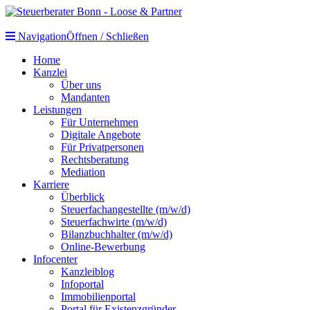
Navigation
Öffnen / Schließen
Home
Kanzlei
Über uns
Mandanten
Leistungen
Für Unternehmen
Digitale Angebote
Für Privatpersonen
Rechtsberatung
Mediation
Karriere
Überblick
Steuerfachangestellte (m/w/d)
Steuerfachwirte (m/w/d)
Bilanzbuchhalter (m/w/d)
Online-Bewerbung
Infocenter
Kanzleiblog
Infoportal
Immobilienportal
Portal für Existenzgründer