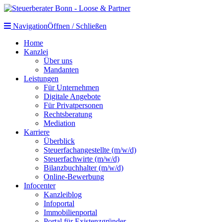
Navigation
Öffnen / Schließen
Home
Kanzlei
Über uns
Mandanten
Leistungen
Für Unternehmen
Digitale Angebote
Für Privatpersonen
Rechtsberatung
Mediation
Karriere
Überblick
Steuerfachangestellte (m/w/d)
Steuerfachwirte (m/w/d)
Bilanzbuchhalter (m/w/d)
Online-Bewerbung
Infocenter
Kanzleiblog
Infoportal
Immobilienportal
Portal für Existenzgründer