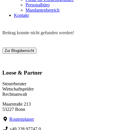
Personalbüro
Mandantenbereich
Kontakt
Beitrag konnte nicht gefunden werden!
Zur Blogübersicht
Loose & Partner
Steuerberater
Wirtschaftsprüfer
Rechtsanwalt
Maarstraße 213
53227 Bonn
Routenplaner
+49 228 97747 0