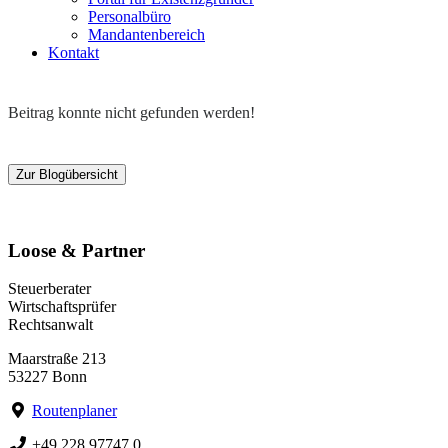
Personalbüro
Mandantenbereich
Kontakt
Beitrag konnte nicht gefunden werden!
Zur Blogübersicht
Loose & Partner
Steuerberater
Wirtschaftsprüfer
Rechtsanwalt
Maarstraße 213
53227 Bonn
Routenplaner
+49 228 97747 0