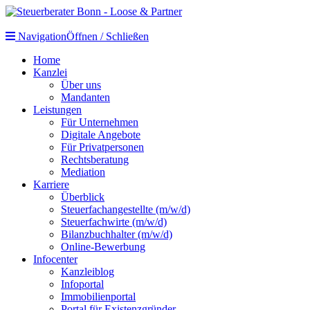
Navigation
Öffnen / Schließen
Home
Kanzlei
Über uns
Mandanten
Leistungen
Für Unternehmen
Digitale Angebote
Für Privatpersonen
Rechtsberatung
Mediation
Karriere
Überblick
Steuerfachangestellte (m/w/d)
Steuerfachwirte (m/w/d)
Bilanzbuchhalter (m/w/d)
Online-Bewerbung
Infocenter
Kanzleiblog
Infoportal
Immobilienportal
Portal für Existenzgründer